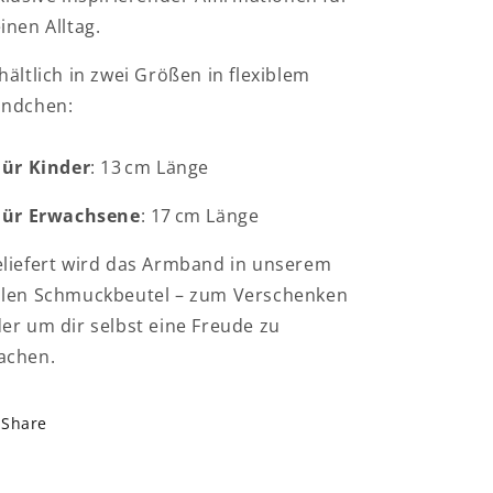
inen Alltag.
hältlich in zwei Größen in flexiblem
ndchen:
Für Kinder
: 13 cm Länge
Für Erwachsene
: 17 cm Länge
liefert wird das Armband in unserem
len Schmuckbeutel – zum Verschenken
er um dir selbst eine Freude zu
achen.
Share