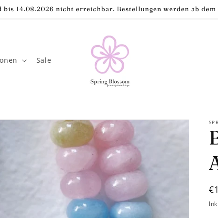
 bis 14.08.2026 nicht erreichbar. Bestellungen werden ab dem 
ionen
Sale
SP
N
€
P
Ink