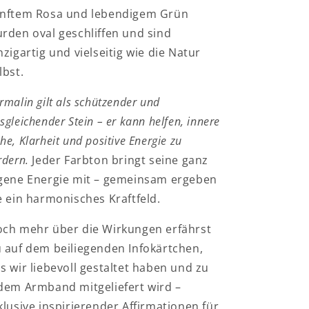
nftem Rosa und lebendigem Grün
rden oval geschliffen und sind
nzigartig und vielseitig wie die Natur
lbst.
rmalin gilt als schützender und
sgleichender Stein – er kann helfen, innere
he, Klarheit und positive Energie zu
rdern.
Jeder Farbton bringt seine ganz
gene Energie mit – gemeinsam ergeben
e ein harmonisches Kraftfeld.
ch mehr über die Wirkungen erfährst
 auf dem beiliegenden Infokärtchen,
s wir liebevoll gestaltet haben und zu
dem Armband mitgeliefert wird –
klusive inspirierender Affirmationen für